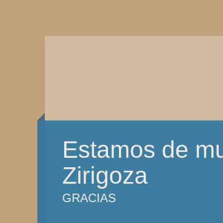
Estamos de m
Zirigoza
GRACIAS