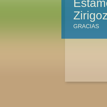
Estam
Zirigo
GRACIAS